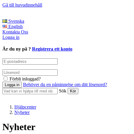
Gå till huvudinnehåll
Svenska
English
Kontakta Oss
Logga in
Är du ny på ?
Registrera ett konto
Förbli inloggad?
Behöver du en påminnelse om ditt lösenord?
Sök
Hjälpcenter
Nyheter
Nyheter