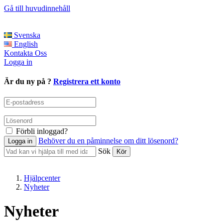
Gå till huvudinnehåll
Svenska
English
Kontakta Oss
Logga in
Är du ny på ?
Registrera ett konto
Förbli inloggad?
Behöver du en påminnelse om ditt lösenord?
Sök
Hjälpcenter
Nyheter
Nyheter